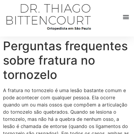
Perguntas frequentes
sobre fratura no
tornozelo
A fratura no tornozelo é uma lesão bastante comum e
pode acontecer com qualquer pessoa. Ela ocorre
quando um ou mais ossos que compõem a articulação
do tornozelo são quebrados. Quando se lesiona o
tornozelo, mas não há a quebra de nenhum osso, a
lesão é chamada de entorse (quando os ligamentos do
tornozelo são rasgados). Em todos os casos, ambas as