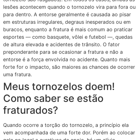
lesões acontecem quando o tornozelo vira para fora ou
para dentro. A entorse geralmente é causada ao pisar
em estruturas irregulares, degraus inesperados ou em
buracos, enquanto a fratura é mais comum ao praticar
esportes — como basquete, vôlei e futebol —, quedas
de altura elevada e acidentes de trânsito. O fator
preponderante para se ocasionar a fratura e não a
entorse é a força envolvida no acidente. Quanto mais
forte for o impacto, são maiores as chances de ocorrer
uma fratura.
Meus tornozelos doem!
Como saber se estão
fraturados?
Quando ocorre a torção do tornozelo, a princípio ela
vem acompanhada de uma forte dor. Porém ao colocar
gelo no local e curativos de apoio, há um alívio